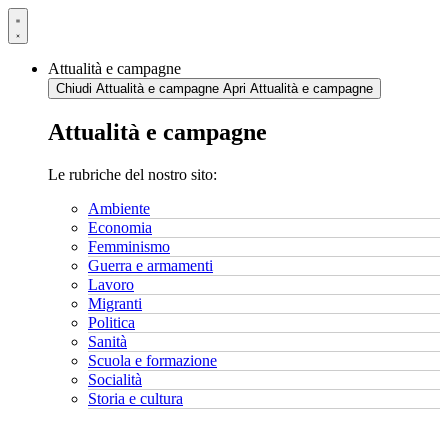
Vai
al
contenuto
Attualità e campagne
Chiudi Attualità e campagne
Apri Attualità e campagne
Attualità e campagne
Le rubriche del nostro sito:
Ambiente
Economia
Femminismo
Guerra e armamenti
Lavoro
Migranti
Politica
Sanità
Scuola e formazione
Socialità
Storia e cultura