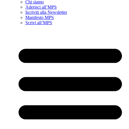
Chi siamo
Aderisci all’MPS
Iscriviti alla Newsletter
Manifesto MPS
Scrivi all’MPS