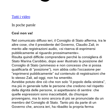
Tutti i video
In poche parole
Così non va!
Nel comunicato diffuso ieri, il Consiglio di Stato afferma, tra le
altre cose, che il presidente del Governo, Claudio Zali, in
merito alle registrazioni audio, «si riserva di esprimersi
pubblicamente al riguardo prossimamente».
Risulta quindi difficile comprendere perché la consigliera di
Stato Marina Carobbio, dopo aver illustrato la posizione del
Consiglio di Stato (ammesso e non concesso che si possa
qualificarla di “posizione”), non abbia colto l’occasione per
“esprimersi pubblicamente” sul contenuto di registrazioni che
lo stesso Zali, ad oggi, non ha smentito.
Avrebbe potuto dire ciò che non solo “il popolo della sinistra”,
ma più in generale tutte le persone che credono nel rispetto
della dignità delle persone, si aspettavano di sentire: che
quelle espressioni sono inaccettabili, da chiunque
provengano, ma lo sono ancora di più se pronunciate da un
membro del Consiglio di Stato. Tanto più da parte di un
Governo che, ancora ieri, ha ribadito la propria ferma