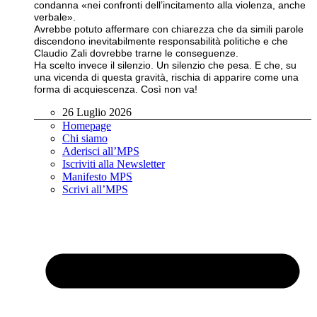
condanna «nei confronti dell’incitamento alla violenza, anche
verbale».
Avrebbe potuto affermare con chiarezza che da simili parole
discendono inevitabilmente responsabilità politiche e che
Claudio Zali dovrebbe trarne le conseguenze.
Ha scelto invece il silenzio. Un silenzio che pesa. E che, su
una vicenda di questa gravità, rischia di apparire come una
forma di acquiescenza. Così non va!
26 Luglio 2026
Homepage
Chi siamo
Aderisci all’MPS
Iscriviti alla Newsletter
Manifesto MPS
Scrivi all’MPS