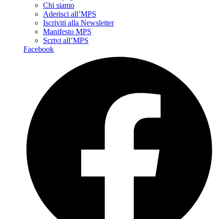
Chi siamo
Aderisci all’MPS
Iscriviti alla Newsletter
Manifesto MPS
Scrivi all’MPS
Facebook