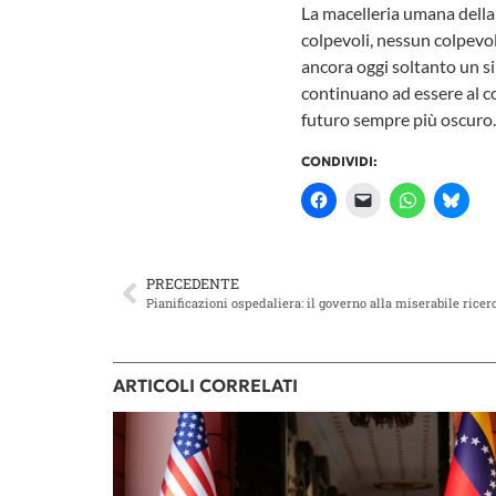
La macelleria umana della 
colpevoli, nessun colpevole
ancora oggi soltanto un s
continuano ad essere al co
futuro sempre più oscuro.
CONDIVIDI:
PRECEDENTE
Pianificazioni ospedaliera: il governo alla miserabile ricer
ARTICOLI CORRELATI