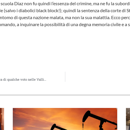
scuola Diaz non fu quindi l’essenza del crimine, ma ne fu la subord
 (salvo i diabolici black block!); quindi la sentenza della corte di 
intomo di questa nazione malata, ma non la sua malattia. Ecco perc
mando, a inquinare la possibilità di una degna memoria civile e a 
ca di qualche voto nelle Valli…