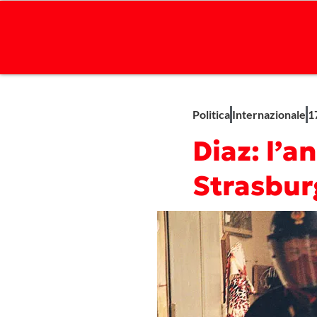
Politica
Internazionale
1
Diaz: l’a
Strasbur