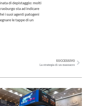
inata di depistaggio: molti
Strasburgo sta ad indicare
hé i suoi agenti patogeni
segnare le tappe di un
SUCCESSIVO
La strategia di un massacro