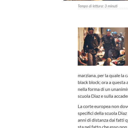
Tempo di lettura:
3
minuti
marziana, per la quale la 
black block; ora a questa 
nella forma di un unanimi
scuola Diaz e sulla accadem
La corte europea non dovev
specifici della scuola Dia
anni di distanza dai fatti 
sta nel fatto che esso non