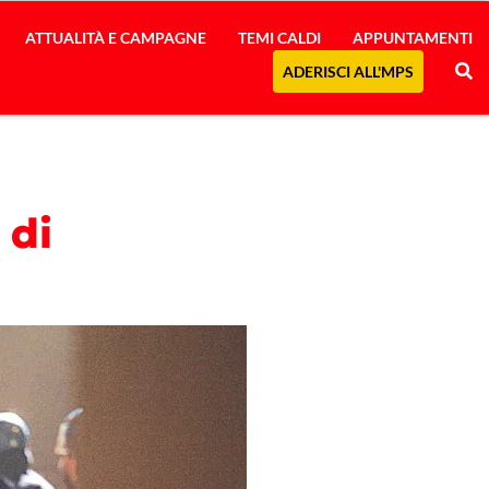
ATTUALITÀ E CAMPAGNE
TEMI CALDI
APPUNTAMENTI
ADERISCI ALL'MPS
 di