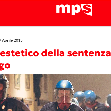
7 Aprile 2015
nestetico della sentenza
go