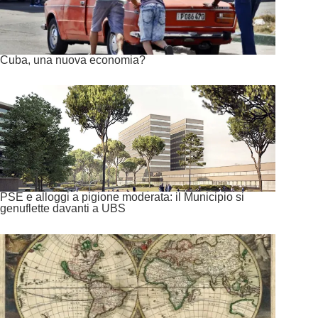
Cuba, una nuova economia?
PSE e alloggi a pigione moderata: il Municipio si
genuflette davanti a UBS