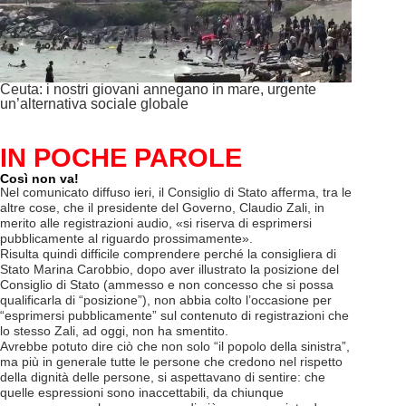
Ceuta: i nostri giovani annegano in mare, urgente
un’alternativa sociale globale
IN POCHE PAROLE
Così non va!
Nel comunicato diffuso ieri, il Consiglio di Stato afferma, tra le
altre cose, che il presidente del Governo, Claudio Zali, in
merito alle registrazioni audio, «si riserva di esprimersi
pubblicamente al riguardo prossimamente».
Risulta quindi difficile comprendere perché la consigliera di
Stato Marina Carobbio, dopo aver illustrato la posizione del
Consiglio di Stato (ammesso e non concesso che si possa
qualificarla di “posizione”), non abbia colto l’occasione per
“esprimersi pubblicamente” sul contenuto di registrazioni che
lo stesso Zali, ad oggi, non ha smentito.
Avrebbe potuto dire ciò che non solo “il popolo della sinistra”,
ma più in generale tutte le persone che credono nel rispetto
della dignità delle persone, si aspettavano di sentire: che
quelle espressioni sono inaccettabili, da chiunque