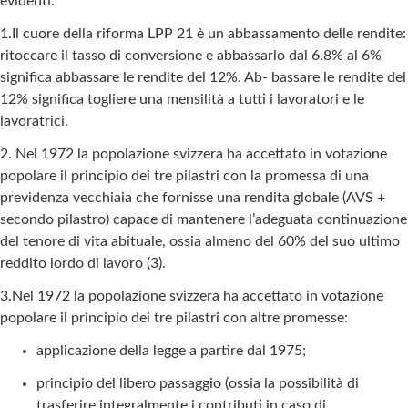
evidenti:
1.Il cuore della riforma LPP 21 è un abbassamento delle rendite:
ritoccare il tasso di conversione e abbassarlo dal 6.8% al 6%
significa abbassare le rendite del 12%. Ab- bassare le rendite del
12% significa togliere una mensilità a tutti i lavoratori e le
lavoratrici.
2. Nel 1972 la popolazione svizzera ha accettato in votazione
popolare il principio dei tre pilastri con la promessa di una
previdenza vecchiaia che fornisse una rendita globale (AVS +
secondo pilastro) capace di mantenere l’adeguata continuazione
del tenore di vita abituale, ossia almeno del 60% del suo ultimo
reddito lordo di lavoro (3).
3.Nel 1972 la popolazione svizzera ha accettato in votazione
popolare il principio dei tre pilastri con altre promesse:
applicazione della legge a partire dal 1975;
principio del libero passaggio (ossia la possibilità di
trasferire integralmente i contributi in caso di