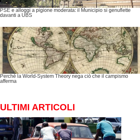
PSE e alloggi a pigione moderata: il Municipio si genuflette
davanti a UBS
Perché la World-System Theory nega ciò che il campismo
afferma
ULTIMI ARTICOLI