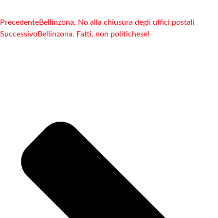
Precedente
Bellinzona, No alla chiusura degli uffici postali
Successivo
Bellinzona. Fatti, non politichese!