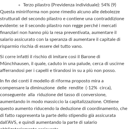
Terzo pilastro (Previdenza individuale): 54% (9)
Questa miniriforma non pone rimedio alcuno alle debolezze
strutturali del secondo pilastro e contiene una contraddizione
evidente: se il secondo pilastro non regge perché i mercati
finanziari non hanno più la resa preventivata, aumentare il
salario assicurato con la speranza di aumentare il capitale di
risparmio rischia di essere del tutto vano.
Si corre infatti il rischio di imitare così il Barone di
Münchhausen, il quale, caduto in una palude, cerca di uscirne
afferrandosi per i capelli e tirandosi in su a più non posso.
In fin dei conti il modello di riforma proposto mira a
compensare la diminuzione delle rendite (-12% circa),
conseguente alla riduzione del tasso di conversione,
aumentando in modo massiccio la capitalizzazione. Ottiene
questo aumento riducendo la deduzione di coordinamento, che
di fatto rappresenta la parte dello stipendio già assicurata
dall’AVS, e quindi aumentando la parte di salario