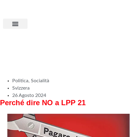
Aderisci all’MPS
Basta dumping!
Politica
,
Socialità
Svizzera
26 Agosto 2024
Perché dire NO a LPP 21