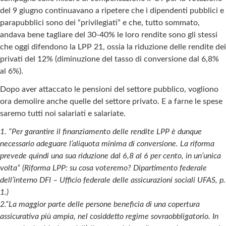
del 9 giugno continuavano a ripetere che i dipendenti pubblici e
parapubblici sono dei “privilegiati” e che, tutto sommato,
andava bene tagliare del 30-40% le loro rendite sono gli stessi
che oggi difendono la LPP 21, ossia la riduzione delle rendite dei
privati del 12% (diminuzione del tasso di conversione dal 6,8%
al 6%).
Dopo aver attaccato le pensioni del settore pubblico, vogliono
ora demolire anche quelle del settore privato. E a farne le spese
saremo tutti noi salariati e salariate.
1. “Per garantire il finanziamento delle rendite LPP è dunque
necessario adeguare l’aliquota minima di conversione. La riforma
prevede quindi una sua riduzione dal 6,8 al 6 per cento, in un’unica
volta” (Riforma LPP: su cosa voteremo? Dipartimento federale
dell’interno DFI – Ufficio federale delle assicurazioni sociali UFAS, p.
1.)
2.“La maggior parte delle persone beneficia di una copertura
assicurativa più ampia, nel cosiddetto regime sovraobbligatorio. In