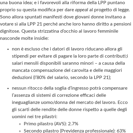
una buona idea; e i favorevoli alla riforma della LPP puntano
proprio su questa modifica per dare
appeal
al progetto di legge.
Sono allora spuntati manifesti dove giovani donne invitano a
votare sì alla LPP 21 perché anche loro hanno diritto a pensioni
dignitose. Questa strizzatina d’occhio al lavoro femminile
nasconde molte insidie:
non è escluso che i datori di lavoro riducano allora gli
stipendi per evitare di pagare la loro parte di contributi;i
salari mensili disponibili saranno minori – a causa della
mancata compensazione del carovita e delle maggiori
deduzioni (l’80% del salario, secondo la LPP 21);
nessun ritocco della soglia d’ingresso potrà compensare
l’assenza di sistemi di correzione efficaci delle
ineguaglianze uomo/donna del mercato del lavoro. Ecco
gli scarti delle rendite delle donne rispetto a quelle degli
uomini nei tre pilastri:
Primo pilastro (AVS): 2.7%
Secondo pilastro (Previdenza professionale): 63%