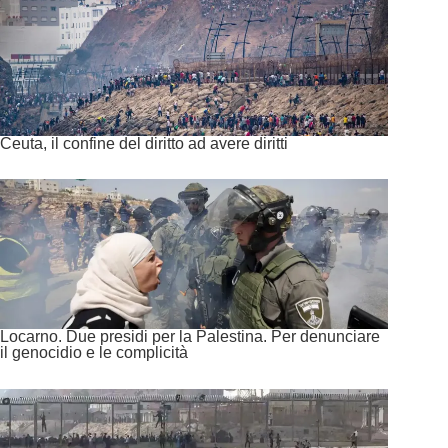
Ceuta, il confine del diritto ad avere diritti
Locarno. Due presidi per la Palestina. Per denunciare
il genocidio e le complicità