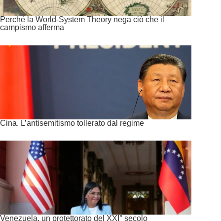
Perché la World-System Theory nega ciò che il
campismo afferma
Cina. L’antisemitismo tollerato dal regime
Venezuela, un protettorato del XXI° secolo