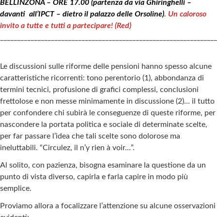
BELLINZONA – ORE 17.00 (partenza da via Ghiringhelli –
davanti all’IPCT – dietro il palazzo delle Orsoline)
. Un caloroso
invito a tutte e tutti a partecipare! (Red)
________________________________________________________________
Le discussioni sulle riforme delle pensioni hanno spesso alcune
caratteristiche ricorrenti: tono perentorio (1), abbondanza di
termini tecnici, profusione di grafici complessi, conclusioni
frettolose e non messe minimamente in discussione (2)… il tutto
per confondere chi subirà le conseguenze di queste riforme, per
nascondere la portata politica e sociale di determinate scelte,
per far passare l’idea che tali scelte sono dolorose ma
ineluttabili. “Circulez, il n’y rien à voir…”.
Al solito, con pazienza, bisogna esaminare la questione da un
punto di vista diverso, capirla e farla capire in modo più
semplice.
Proviamo allora a focalizzare l’attenzione su alcune osservazioni