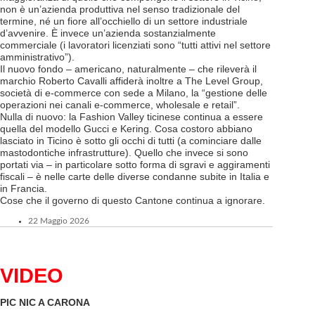
non è un’azienda produttiva nel senso tradizionale del
termine, né un fiore all’occhiello di un settore industriale
d’avvenire. È invece un’azienda sostanzialmente
commerciale (i lavoratori licenziati sono “tutti attivi nel settore
amministrativo”).
Il nuovo fondo – americano, naturalmente – che rileverà il
marchio Roberto Cavalli affiderà inoltre a The Level Group,
società di e-commerce con sede a Milano, la “gestione delle
operazioni nei canali e-commerce, wholesale e retail”.
Nulla di nuovo: la Fashion Valley ticinese continua a essere
quella del modello Gucci e Kering. Cosa costoro abbiano
lasciato in Ticino è sotto gli occhi di tutti (a cominciare dalle
mastodontiche infrastrutture). Quello che invece si sono
portati via – in particolare sotto forma di sgravi e aggiramenti
fiscali – è nelle carte delle diverse condanne subite in Italia e
in Francia.
Cose che il governo di questo Cantone continua a ignorare.
22 Maggio 2026
VIDEO
PIC NIC A CARONA