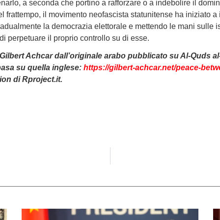
narlo, a seconda che portino a rafforzare o a indebolire il domin
Nel frattempo, il movimento neofascista statunitense ha iniziato a 
adualmente la democrazia elettorale e mettendo le mani sulle isti
 di perpetuare il proprio controllo su di esse.
 Gilbert Achcar dall’originale arabo pubblicato su Al-Quds al
 basa su quella inglese:
https://gilbert-achcar.net/peace-bet
ion di Rproject.it.