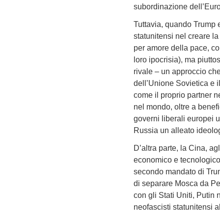
subordinazione dell’Eur
Tuttavia, quando Trump e 
statunitensi nel creare l
per amore della pace, co
loro ipocrisia), ma piutt
rivale – un approccio che
dell’Unione Sovietica e il
come il proprio partner n
nel mondo, oltre a benefi
governi liberali europei
Russia un alleato ideolo
D’altra parte, la Cina, ag
economico e tecnologico. 
secondo mandato di Trump
di separare Mosca da Pec
con gli Stati Uniti, Puti
neofascisti statunitensi 