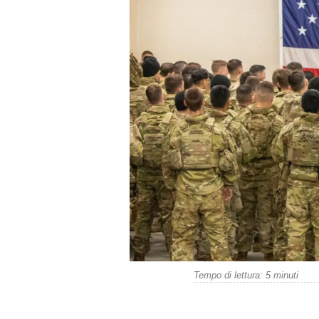
Tempo di lettura:
5
minuti