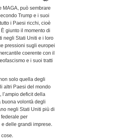
come MAGA, può sembrare
 Secondo Trump e i suoi
tto i Paesi ricchi, cioè
. È giunto il momento di
negli Stati Uniti e i loro
ue pressioni sugli europei
mercantile coerente con il
eofascismo e i suoi tratti
non solo quella degli
gli altri Paesi del mondo
 l’ampio deficit della
la buona volontà degli
no negli Stati Uniti più di
 federale per
i e delle grandi imprese.
e cose.