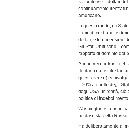
statunitense. I dollari de
continuamente rientrati n
americano.
In questo modo, gli Stati 
come dimostrano le dimens
dollari, e le dimensioni d
Gli Stati Uniti sono il c
rapporto di dominio dei pr
Anche nei confronti dell’U
(lontano dalle cifre fant
questo senso) equivalgono
il 30% a quello degli Stat
degli USA. In realtà, ciò 
politica di indebolimento
Washington è la principal
neofascista della Russia 
Ha deliberatamente alime