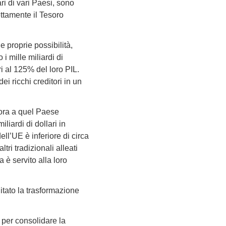
ari di vari Paesi, sono
ettamente il Tesoro
e proprie possibilità,
i mille miliardi di
ri al 125% del loro PIL.
i ricchi creditori in un
inora a quel Paese
iardi di dollari in
ll’UE è inferiore di circa
tri tradizionali alleati
 è servito alla loro
itato la trasformazione
 per consolidare la