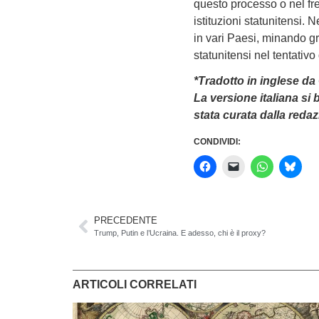
questo processo o nel fre
istituzioni statunitensi. 
in vari Paesi, minando gr
statunitensi nel tentativo
*Tradotto in inglese da
La versione italiana si
stata curata dalla redaz
CONDIVIDI:
PRECEDENTE
Trump, Putin e l’Ucraina. E adesso, chi è il proxy?
ARTICOLI CORRELATI