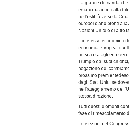
La grande domanda che ci 
emancipazione dalla tute
nell’ostilità verso la Ci
europei siano pronti a lav
Nazioni Unite e di altre 
L’interesse economico de
economia europea, quella 
unisca ora agli europei n
Trump e dai suoi chierici,
negazione del cambiamento
prossimo premier tedesco
dagli Stati Uniti, se dove
nell’atteggiamento dell’U
stessa direzione.
Tutti questi elementi co
fase di rimescolamento de
Le elezioni del Congress