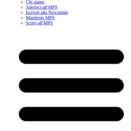
Chi siamo
Aderisci all’MPS
Iscriviti alla Newsletter
Manifesto MPS
Scrivi all’MPS