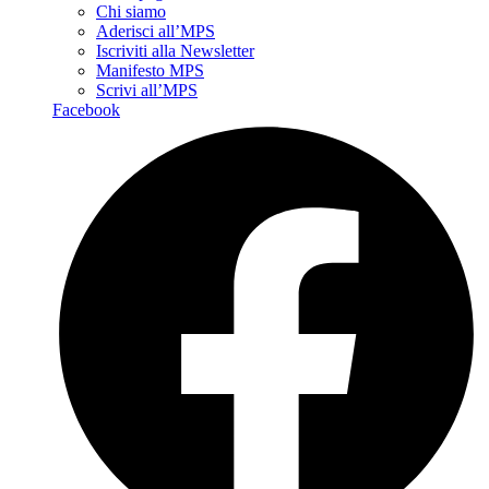
Chi siamo
Aderisci all’MPS
Iscriviti alla Newsletter
Manifesto MPS
Scrivi all’MPS
Facebook