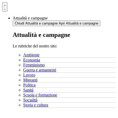
Vai
al
contenuto
Attualità e campagne
Chiudi Attualità e campagne
Apri Attualità e campagne
Attualità e campagne
Le rubriche del nostro sito:
Ambiente
Economia
Femminismo
Guerra e armamenti
Lavoro
Migranti
Politica
Sanità
Scuola e formazione
Socialità
Storia e cultura