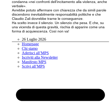
condanna «nei confronti dell’incitamento alla violenza, anche
verbale».
Avrebbe potuto affermare con chiarezza che da simili parole
discendono inevitabilmente responsabilità politiche e che
Claudio Zali dovrebbe trarne le conseguenze.
Ha scelto invece il silenzio. Un silenzio che pesa. E che, su
una vicenda di questa gravità, rischia di apparire come una
forma di acquiescenza. Così non va!
26 Luglio 2026
Homepage
Chi siamo
Aderisci all’MPS
Iscriviti alla Newsletter
Manifesto MPS
Scrivi all’MPS