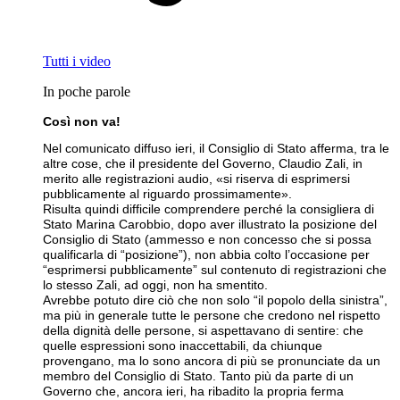
Tutti i video
In poche parole
Così non va!
Nel comunicato diffuso ieri, il Consiglio di Stato afferma, tra le
altre cose, che il presidente del Governo, Claudio Zali, in
merito alle registrazioni audio, «si riserva di esprimersi
pubblicamente al riguardo prossimamente».
Risulta quindi difficile comprendere perché la consigliera di
Stato Marina Carobbio, dopo aver illustrato la posizione del
Consiglio di Stato (ammesso e non concesso che si possa
qualificarla di “posizione”), non abbia colto l’occasione per
“esprimersi pubblicamente” sul contenuto di registrazioni che
lo stesso Zali, ad oggi, non ha smentito.
Avrebbe potuto dire ciò che non solo “il popolo della sinistra”,
ma più in generale tutte le persone che credono nel rispetto
della dignità delle persone, si aspettavano di sentire: che
quelle espressioni sono inaccettabili, da chiunque
provengano, ma lo sono ancora di più se pronunciate da un
membro del Consiglio di Stato. Tanto più da parte di un
Governo che, ancora ieri, ha ribadito la propria ferma