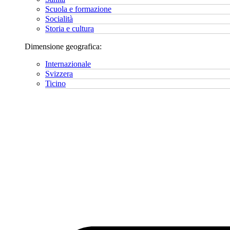
Scuola e formazione
Socialità
Storia e cultura
Dimensione geografica:
Internazionale
Svizzera
Ticino