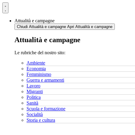
Vai
al
contenuto
Attualità e campagne
Chiudi Attualità e campagne
Apri Attualità e campagne
Attualità e campagne
Le rubriche del nostro sito:
Ambiente
Economia
Femminismo
Guerra e armamenti
Lavoro
Migranti
Politica
Sanità
Scuola e formazione
Socialità
Storia e cultura