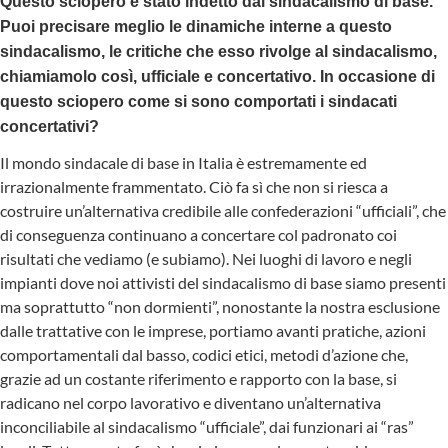
Questo sciopero è stato indetto dal sindacalismo di base.
Puoi precisare meglio le dinamiche interne a questo
sindacalismo, le critiche che esso rivolge al sindacalismo,
chiamiamolo così, ufficiale e concertativo. In occasione di
questo sciopero come si sono comportati i sindacati
concertativi?
Il mondo sindacale di base in Italia è estremamente ed
irrazionalmente frammentato. Ciò fa sì che non si riesca a
costruire un’alternativa credibile alle confederazioni “ufficiali”, che
di conseguenza continuano a concertare col padronato coi
risultati che vediamo (e subiamo). Nei luoghi di lavoro e negli
impianti dove noi attivisti del sindacalismo di base siamo presenti
ma soprattutto “non dormienti”, nonostante la nostra esclusione
dalle trattative con le imprese, portiamo avanti pratiche, azioni
comportamentali dal basso, codici etici, metodi d’azione che,
grazie ad un costante riferimento e rapporto con la base, si
radicano nel corpo lavorativo e diventano un’alternativa
inconciliabile al sindacalismo “ufficiale”, dai funzionari ai “ras”