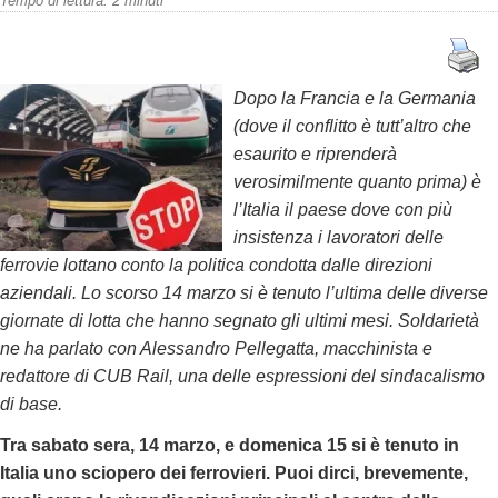
Tempo di lettura:
2
minuti
Dopo la Francia e la Germania
(dove il conflitto è tutt’altro che
esaurito e riprenderà
verosimilmente quanto prima) è
l’Italia il paese dove con più
insistenza i lavoratori delle
ferrovie lottano conto la politica condotta dalle direzioni
aziendali. Lo scorso 14 marzo si è tenuto l’ultima delle diverse
giornate di lotta che hanno segnato gli ultimi mesi. Soldarietà
ne ha parlato con Alessandro Pellegatta, macchinista e
redattore di CUB Rail, una delle espressioni del sindacalismo
di base.
Tra sabato sera, 14 marzo, e domenica 15 si è tenuto in
Italia uno sciopero dei ferrovieri. Puoi dirci, brevemente,