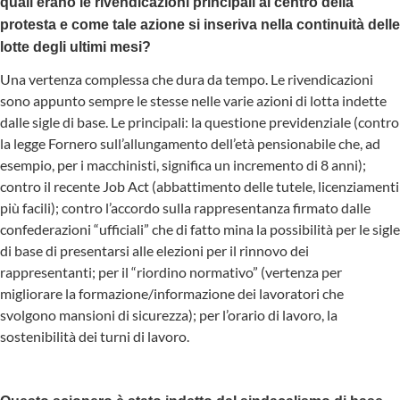
quali erano le rivendicazioni principali al centro della
protesta e come tale azione si inseriva nella continuità delle
lotte degli ultimi mesi?
Una vertenza complessa che dura da tempo. Le rivendicazioni
sono appunto sempre le stesse nelle varie azioni di lotta indette
dalle sigle di base. Le principali: la questione previdenziale (contro
la legge Fornero sull’allungamento dell’età pensionabile che, ad
esempio, per i macchinisti, significa un incremento di 8 anni);
contro il recente Job Act (abbattimento delle tutele, licenziamenti
più facili); contro l’accordo sulla rappresentanza firmato dalle
confederazioni “ufficiali” che di fatto mina la possibilità per le sigle
di base di presentarsi alle elezioni per il rinnovo dei
rappresentanti; per il “riordino normativo” (vertenza per
migliorare la formazione/informazione dei lavoratori che
svolgono mansioni di sicurezza); per l’orario di lavoro, la
sostenibilità dei turni di lavoro.