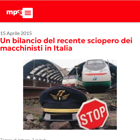
15 Aprile 2015
Un bilancio del recente sciopero dei
macchinisti in Italia