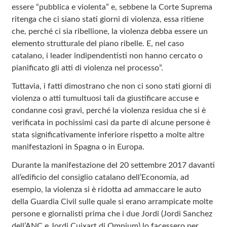
essere “pubblica e violenta” e, sebbene la Corte Suprema
ritenga che ci siano stati giorni di violenza, essa ritiene
che, perché ci sia ribellione, la violenza debba essere un
elemento strutturale del piano ribelle. E, nel caso
catalano, i leader indipendentisti non hanno cercato o
pianificato gli atti di violenza nel processo”.
Tuttavia, i fatti dimostrano che non ci sono stati giorni di
violenza o atti tumultuosi tali da giustificare accuse e
condanne così gravi, perché la violenza residua che si è
verificata in pochissimi casi da parte di alcune persone è
stata significativamente inferiore rispetto a molte altre
manifestazioni in Spagna o in Europa.
Durante la manifestazione del 20 settembre 2017 davanti
all’edificio del consiglio catalano dell’Economía, ad
esempio, la violenza si è ridotta ad ammaccare le auto
della Guardia Civil sulle quale si erano arrampicate molte
persone e giornalisti prima che i due Jordi (Jordi Sanchez
dell’ANC e Jordi Cuixart di Omnium) lo facessero per