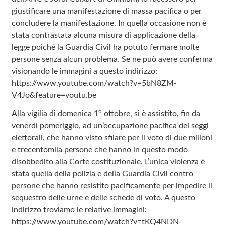
giustificare una manifestazione di massa pacifica o per
concludere la manifestazione. In quella occasione non è
stata contrastata alcuna misura di applicazione della
legge poiché la Guardia Civil ha potuto fermare molte
persone senza alcun problema. Se ne può avere conferma
visionando le immagini a questo indirizzo:
https://www.youtube.com/watch?v=5bN8ZM-
V4Jo&feature=youtu.be
Alla vigilia di domenica 1° ottobre, si è assistito, fin da
venerdì pomeriggio, ad un’occupazione pacifica dei seggi
elettorali, che hanno visto sfilare per il voto di due milioni
e trecentomila persone che hanno in questo modo
disobbedito alla Corte costituzionale. L’unica violenza è
stata quella della polizia e della Guardia Civil contro
persone che hanno resistito pacificamente per impedire il
sequestro delle urne e delle schede di voto. A questo
indirizzo troviamo le relative immagini:
https://www.youtube.com/watch?v=tKQ4NDN-