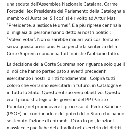
una seduta dell’Assemblea Nazionale Catalana, Carme
Forcadell [ex Presidente del Parlamento della Catalogna e
membro di Junts pel Si] così si è rivolto ad Artur Mas:
“Presidente, allestisca le urne!”. E a più riprese centinaia
di migliaia di persone hanno detto ai nostri politici:
“Volem votar”. Non si sarebbe mai arrivati così lontano
senza questa pressione. Ecco perché la sentenza della
Corte Suprema condanna tutti noi che l’abbiamo fatto.
La decisione della Corte Suprema non riguarda solo quelli
di noi che hanno partecipato a eventi precedenti
esercitando i nostri diritti fondamentali. Colpirà tutti
coloro che vorranno esercitarli in futuro, in Catalogna e
in tutto lo Stato. Questo è il suo vero obiettivo. Questo
era il piano strategico del governo del PP (Partito
Popolare) nel promuovere il processo, di Pedro Sánchez
(PSOE) nel continuarlo e dei poteri dello Stato che hanno
sostenuto l’azione di entrambi. D’ora in poi, le azioni
massicce e pacifiche dei cittadini nell’esercizio dei diritti