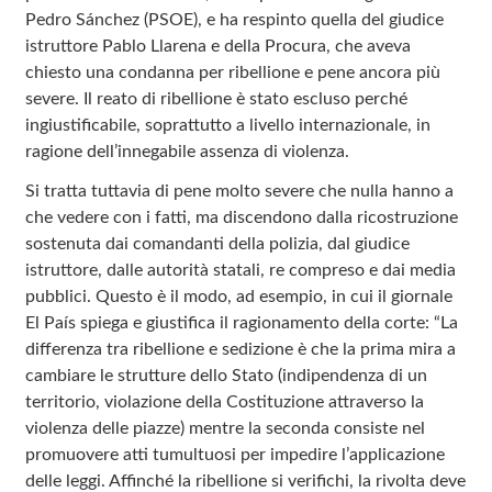
Pedro Sánchez (PSOE), e ha respinto quella del giudice
istruttore Pablo Llarena e della Procura, che aveva
chiesto una condanna per ribellione e pene ancora più
severe. Il reato di ribellione è stato escluso perché
ingiustificabile, soprattutto a livello internazionale, in
ragione dell’innegabile assenza di violenza.
Si tratta tuttavia di pene molto severe che nulla hanno a
che vedere con i fatti, ma discendono dalla ricostruzione
sostenuta dai comandanti della polizia, dal giudice
istruttore, dalle autorità statali, re compreso e dai media
pubblici. Questo è il modo, ad esempio, in cui il giornale
El País spiega e giustifica il ragionamento della corte: “La
differenza tra ribellione e sedizione è che la prima mira a
cambiare le strutture dello Stato (indipendenza di un
territorio, violazione della Costituzione attraverso la
violenza delle piazze) mentre la seconda consiste nel
promuovere atti tumultuosi per impedire l’applicazione
delle leggi. Affinché la ribellione si verifichi, la rivolta deve