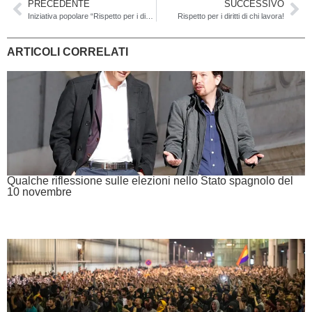
PRECEDENTE
SUCCESSIVO
Iniziativa popolare “Rispetto per i diritti di chi lavora. Combattiamo il dumping salariale e sociale”: si parte!
Rispetto per i diritti di chi lavora!
ARTICOLI CORRELATI
Qualche riflessione sulle elezioni nello Stato spagnolo del
10 novembre