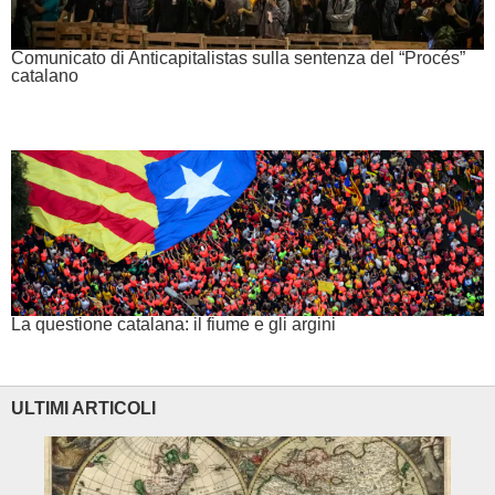
Comunicato di Anticapitalistas sulla sentenza del “Procés”
catalano
La questione catalana: il fiume e gli argini
ULTIMI ARTICOLI