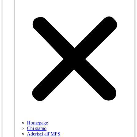
Homepage
Chi siamo
Aderisci all’MPS