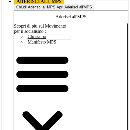
ADERISCI ALL'MPS
Chiudi Aderisci all'MPS
Apri Aderisci all'MPS
Aderisci all'MPS
Scopri di più sul Movimento
per il socialismo :
Chi siamo
Manifesto MPS