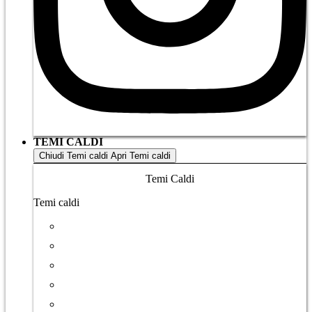
TEMI CALDI
Chiudi Temi caldi
Apri Temi caldi
Temi Caldi
Temi caldi
NO all’iniziativa UDC
Iran
Cuba
Palestina e Israele
Guerra in Ucraina