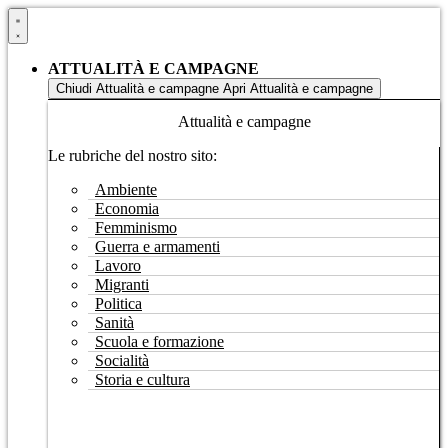
Vai
al
contenuto
ATTUALITÀ E CAMPAGNE
Chiudi Attualità e campagne
Apri Attualità e campagne
Attualità e campagne
Le rubriche del nostro sito:
Ambiente
Economia
Femminismo
Guerra e armamenti
Lavoro
Migranti
Politica
Sanità
Scuola e formazione
Socialità
Storia e cultura