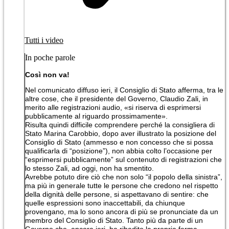
Tutti i video
In poche parole
Così non va!
Nel comunicato diffuso ieri, il Consiglio di Stato afferma, tra le
altre cose, che il presidente del Governo, Claudio Zali, in
merito alle registrazioni audio, «si riserva di esprimersi
pubblicamente al riguardo prossimamente».
Risulta quindi difficile comprendere perché la consigliera di
Stato Marina Carobbio, dopo aver illustrato la posizione del
Consiglio di Stato (ammesso e non concesso che si possa
qualificarla di “posizione”), non abbia colto l’occasione per
“esprimersi pubblicamente” sul contenuto di registrazioni che
lo stesso Zali, ad oggi, non ha smentito.
Avrebbe potuto dire ciò che non solo “il popolo della sinistra”,
ma più in generale tutte le persone che credono nel rispetto
della dignità delle persone, si aspettavano di sentire: che
quelle espressioni sono inaccettabili, da chiunque
provengano, ma lo sono ancora di più se pronunciate da un
membro del Consiglio di Stato. Tanto più da parte di un