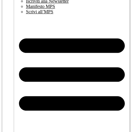
Iscriviti alla Newsletter
Manifesto MPS
Scrivi all’MPS