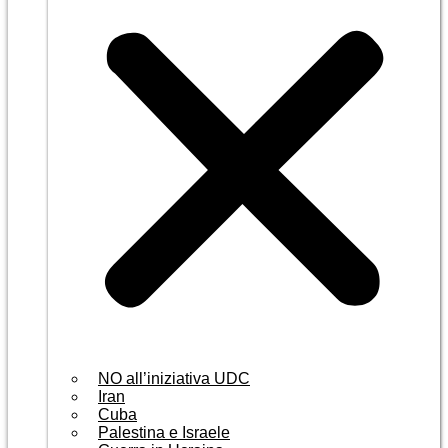
NO all’iniziativa UDC
Iran
Cuba
Palestina e Israele