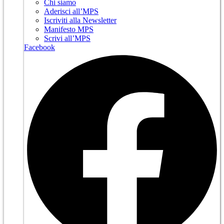
Chi siamo
Aderisci all’MPS
Iscriviti alla Newsletter
Manifesto MPS
Scrivi all’MPS
Facebook