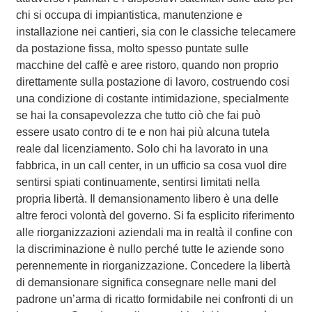
chi si occupa di impiantistica, manutenzione e
installazione nei cantieri, sia con le classiche telecamere
da postazione fissa, molto spesso puntate sulle
macchine del caffè e aree ristoro, quando non proprio
direttamente sulla postazione di lavoro, costruendo cosi
una condizione di costante intimidazione, specialmente
se hai la consapevolezza che tutto ciò che fai può
essere usato contro di te e non hai più alcuna tutela
reale dal licenziamento. Solo chi ha lavorato in una
fabbrica, in un call center, in un ufficio sa cosa vuol dire
sentirsi spiati continuamente, sentirsi limitati nella
propria libertà. Il demansionamento libero è una delle
altre feroci volontà del governo. Si fa esplicito riferimento
alle riorganizzazioni aziendali ma in realtà il confine con
la discriminazione è nullo perché tutte le aziende sono
perennemente in riorganizzazione. Concedere la libertà
di demansionare significa consegnare nelle mani del
padrone un’arma di ricatto formidabile nei confronti di un