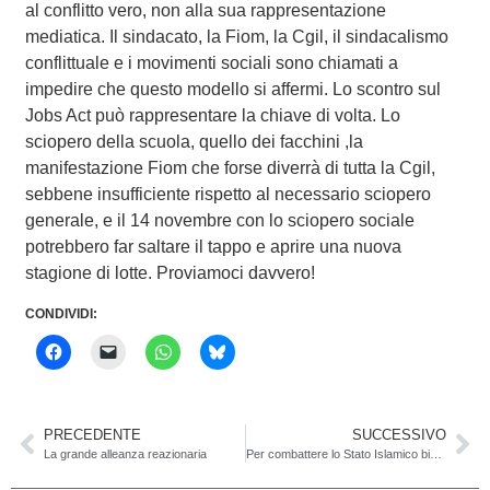
al conflitto vero, non alla sua rappresentazione
mediatica. Il sindacato, la Fiom, la Cgil, il sindacalismo
conflittuale e i movimenti sociali sono chiamati a
impedire che questo modello si affermi. Lo scontro sul
Jobs Act può rappresentare la chiave di volta. Lo
sciopero della scuola, quello dei facchini ,la
manifestazione Fiom che forse diverrà di tutta la Cgil,
sebbene insufficiente rispetto al necessario sciopero
generale, e il 14 novembre con lo sciopero sociale
potrebbero far saltare il tappo e aprire una nuova
stagione di lotte. Proviamoci davvero!
CONDIVIDI:
PRECEDENTE
SUCCESSIVO
La grande alleanza reazionaria
Per combattere lo Stato Islamico bisogna capire quello che esso rappresenta