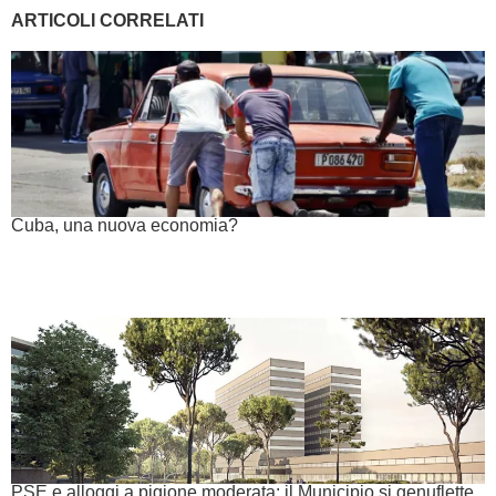
ARTICOLI CORRELATI
Cuba, una nuova economia?
PSE e alloggi a pigione moderata: il Municipio si genuflette