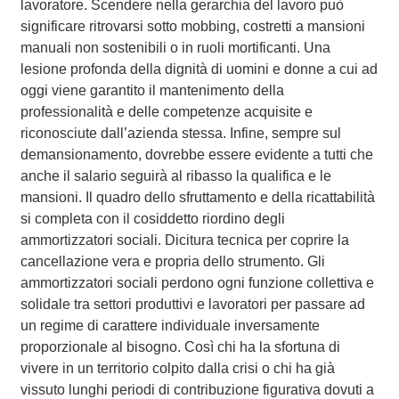
lavoratore. Scendere nella gerarchia del lavoro può
significare ritrovarsi sotto mobbing, costretti a mansioni
manuali non sostenibili o in ruoli mortificanti. Una
lesione profonda della dignità di uomini e donne a cui ad
oggi viene garantito il mantenimento della
professionalità e delle competenze acquisite e
riconosciute dall’azienda stessa. Infine, sempre sul
demansionamento, dovrebbe essere evidente a tutti che
anche il salario seguirà al ribasso la qualifica e le
mansioni. Il quadro dello sfruttamento e della ricattabilità
si completa con il cosiddetto riordino degli
ammortizzatori sociali. Dicitura tecnica per coprire la
cancellazione vera e propria dello strumento. Gli
ammortizzatori sociali perdono ogni funzione collettiva e
solidale tra settori produttivi e lavoratori per passare ad
un regime di carattere individuale inversamente
proporzionale al bisogno. Così chi ha la sfortuna di
vivere in un territorio colpito dalla crisi o chi ha già
vissuto lunghi periodi di contribuzione figurativa dovuti a