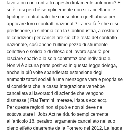
lavoratori con contratti capestro fintamente autonomi? E
se è cosi perché semplicemente non si cancellano le
tipologie contrattuali che consentono quell’abuso per
applicare loro i contratti nazionali? La realtà è che ci si
predispone, in sintonia con la Confindustria, a costruire
le condizioni per cancellare ciò che resta del contratto
nazionale, così anche l’ultimo pezzo di strumento
collettivo e solidale di difesa del lavoro sparirà per
lasciare spazio alla sola contrattazione individuale.
Non vi è alcuna parte positiva in questa legge delega,
anche la più volte sbandierata estensione degli
ammortizzatori sociali è una menzogna vera e propria se
si considera che la cassa integrazione verrebbe
cancellata ai lavoratori di aziende che vengono
dismesse ( Fiat Termini Imerese, irisbus ecc ecc).
Per queste ragioni non si può e non si deve ne
sottovalutare il Jobs Act ne ridurlo semplicemente
all’articolo 18, peraltro largamente cancellato nel suo
pieno effetto deterrente dalla Fornero nel 2012. La legge