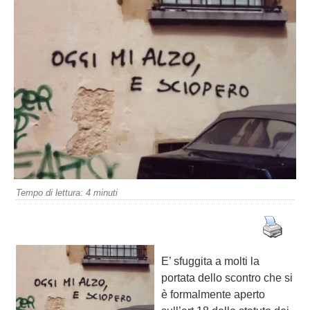
Tempo di lettura:
4
minuti
E’ sfuggita a molti la
portata dello scontro che si
è formalmente aperto