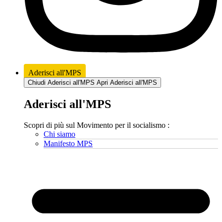
Aderisci all'MPS
Chiudi Aderisci all'MPS
Apri Aderisci all'MPS
Aderisci all'MPS
Scopri di più sul Movimento per il socialismo :
Chi siamo
Manifesto MPS