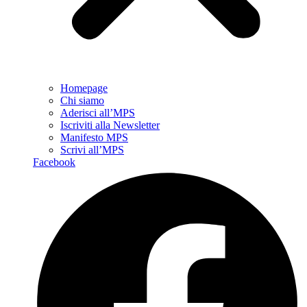
Homepage
Chi siamo
Aderisci all’MPS
Iscriviti alla Newsletter
Manifesto MPS
Scrivi all’MPS
Facebook