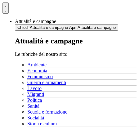
Vai
al
contenuto
Attualità e campagne
Chiudi Attualità e campagne
Apri Attualità e campagne
Attualità e campagne
Le rubriche del nostro sito:
Ambiente
Economia
Femminismo
Guerra e armamenti
Lavoro
Migranti
Politica
Sanità
Scuola e formazione
Socialità
Storia e cultura