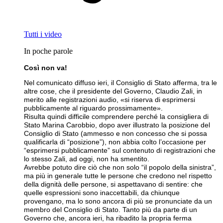
Tutti i video
In poche parole
Così non va!
Nel comunicato diffuso ieri, il Consiglio di Stato afferma, tra le
altre cose, che il presidente del Governo, Claudio Zali, in
merito alle registrazioni audio, «si riserva di esprimersi
pubblicamente al riguardo prossimamente».
Risulta quindi difficile comprendere perché la consigliera di
Stato Marina Carobbio, dopo aver illustrato la posizione del
Consiglio di Stato (ammesso e non concesso che si possa
qualificarla di “posizione”), non abbia colto l’occasione per
“esprimersi pubblicamente” sul contenuto di registrazioni che
lo stesso Zali, ad oggi, non ha smentito.
Avrebbe potuto dire ciò che non solo “il popolo della sinistra”,
ma più in generale tutte le persone che credono nel rispetto
della dignità delle persone, si aspettavano di sentire: che
quelle espressioni sono inaccettabili, da chiunque
provengano, ma lo sono ancora di più se pronunciate da un
membro del Consiglio di Stato. Tanto più da parte di un
Governo che, ancora ieri, ha ribadito la propria ferma