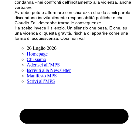
condanna «nei confronti dell’incitamento alla violenza, anche
verbale».
Avrebbe potuto affermare con chiarezza che da simili parole
discendono inevitabilmente responsabilità politiche e che
Claudio Zali dovrebbe trarne le conseguenze.
Ha scelto invece il silenzio. Un silenzio che pesa. E che, su
una vicenda di questa gravità, rischia di apparire come una
forma di acquiescenza. Così non va!
26 Luglio 2026
Homepage
Chi siamo
Aderisci all’MPS
Iscriviti alla Newsletter
Manifesto MPS
Scrivi all’MPS