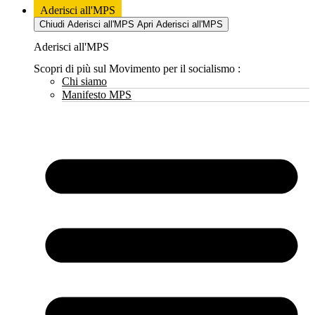
Aderisci all'MPS
Chiudi Aderisci all'MPS
Apri Aderisci all'MPS
Aderisci all'MPS
Scopri di più sul Movimento per il socialismo :
Chi siamo
Manifesto MPS