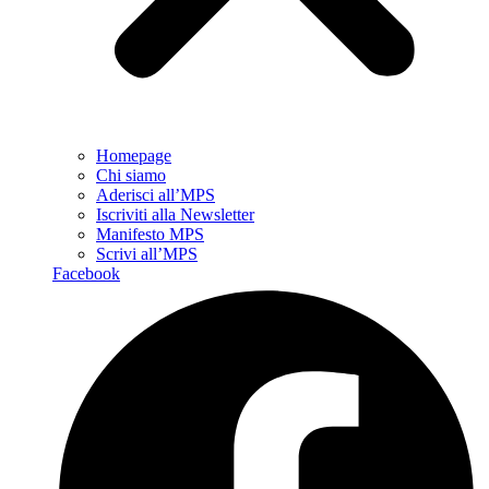
Homepage
Chi siamo
Aderisci all’MPS
Iscriviti alla Newsletter
Manifesto MPS
Scrivi all’MPS
Facebook