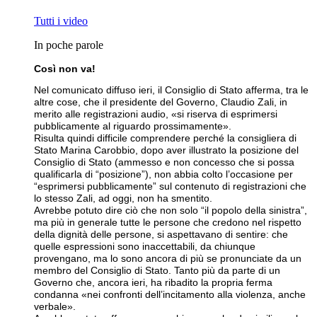
Tutti i video
In poche parole
Così non va!
Nel comunicato diffuso ieri, il Consiglio di Stato afferma, tra le
altre cose, che il presidente del Governo, Claudio Zali, in
merito alle registrazioni audio, «si riserva di esprimersi
pubblicamente al riguardo prossimamente».
Risulta quindi difficile comprendere perché la consigliera di
Stato Marina Carobbio, dopo aver illustrato la posizione del
Consiglio di Stato (ammesso e non concesso che si possa
qualificarla di “posizione”), non abbia colto l’occasione per
“esprimersi pubblicamente” sul contenuto di registrazioni che
lo stesso Zali, ad oggi, non ha smentito.
Avrebbe potuto dire ciò che non solo “il popolo della sinistra”,
ma più in generale tutte le persone che credono nel rispetto
della dignità delle persone, si aspettavano di sentire: che
quelle espressioni sono inaccettabili, da chiunque
provengano, ma lo sono ancora di più se pronunciate da un
membro del Consiglio di Stato. Tanto più da parte di un
Governo che, ancora ieri, ha ribadito la propria ferma
condanna «nei confronti dell’incitamento alla violenza, anche
verbale».