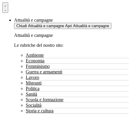
Vai
al
contenuto
Attualità e campagne
Chiudi Attualità e campagne
Apri Attualità e campagne
Attualità e campagne
Le rubriche del nostro sito:
Ambiente
Economia
Femminismo
Guerra e armamenti
Lavoro
Migranti
Politica
Sanità
Scuola e formazione
Socialità
Storia e cultura