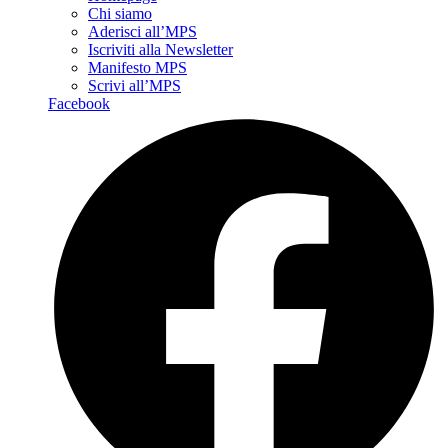
Chi siamo
Aderisci all’MPS
Iscriviti alla Newsletter
Manifesto MPS
Scrivi all’MPS
Facebook