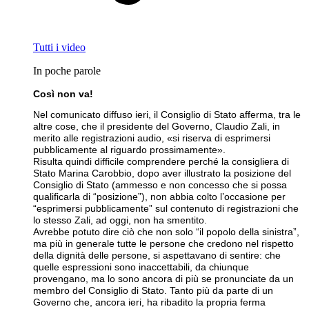
Tutti i video
In poche parole
Così non va!
Nel comunicato diffuso ieri, il Consiglio di Stato afferma, tra le
altre cose, che il presidente del Governo, Claudio Zali, in
merito alle registrazioni audio, «si riserva di esprimersi
pubblicamente al riguardo prossimamente».
Risulta quindi difficile comprendere perché la consigliera di
Stato Marina Carobbio, dopo aver illustrato la posizione del
Consiglio di Stato (ammesso e non concesso che si possa
qualificarla di “posizione”), non abbia colto l’occasione per
“esprimersi pubblicamente” sul contenuto di registrazioni che
lo stesso Zali, ad oggi, non ha smentito.
Avrebbe potuto dire ciò che non solo “il popolo della sinistra”,
ma più in generale tutte le persone che credono nel rispetto
della dignità delle persone, si aspettavano di sentire: che
quelle espressioni sono inaccettabili, da chiunque
provengano, ma lo sono ancora di più se pronunciate da un
membro del Consiglio di Stato. Tanto più da parte di un
Governo che, ancora ieri, ha ribadito la propria ferma