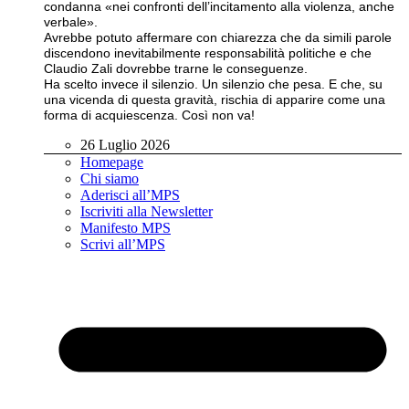
condanna «nei confronti dell’incitamento alla violenza, anche
verbale».
Avrebbe potuto affermare con chiarezza che da simili parole
discendono inevitabilmente responsabilità politiche e che
Claudio Zali dovrebbe trarne le conseguenze.
Ha scelto invece il silenzio. Un silenzio che pesa. E che, su
una vicenda di questa gravità, rischia di apparire come una
forma di acquiescenza. Così non va!
26 Luglio 2026
Homepage
Chi siamo
Aderisci all’MPS
Iscriviti alla Newsletter
Manifesto MPS
Scrivi all’MPS