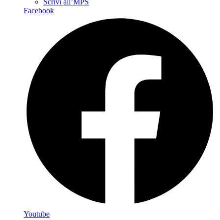
Scrivi all’MPS
Facebook
Youtube