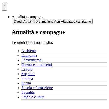
Vai
al
contenuto
Attualità e campagne
Chiudi Attualità e campagne
Apri Attualità e campagne
Attualità e campagne
Le rubriche del nostro sito:
Ambiente
Economia
Femminismo
Guerra e armamenti
Lavoro
Migranti
Politica
Sanità
Scuola e formazione
Socialità
Storia e cultura