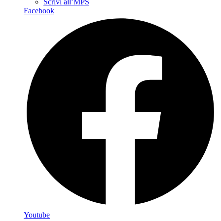
Scrivi all’MPS
Facebook
Youtube