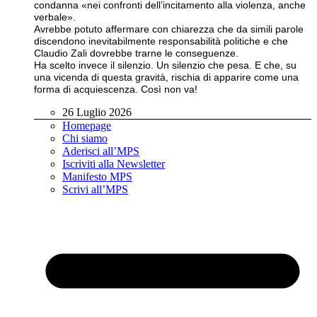
condanna «nei confronti dell’incitamento alla violenza, anche
verbale».
Avrebbe potuto affermare con chiarezza che da simili parole
discendono inevitabilmente responsabilità politiche e che
Claudio Zali dovrebbe trarne le conseguenze.
Ha scelto invece il silenzio. Un silenzio che pesa. E che, su
una vicenda di questa gravità, rischia di apparire come una
forma di acquiescenza. Così non va!
26 Luglio 2026
Homepage
Chi siamo
Aderisci all’MPS
Iscriviti alla Newsletter
Manifesto MPS
Scrivi all’MPS