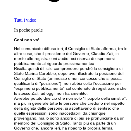
Tutti i video
In poche parole
Così non va!
Nel comunicato diffuso ieri, il Consiglio di Stato afferma, tra le
altre cose, che il presidente del Governo, Claudio Zali, in
merito alle registrazioni audio, «si riserva di esprimersi
pubblicamente al riguardo prossimamente».
Risulta quindi difficile comprendere perché la consigliera di
Stato Marina Carobbio, dopo aver illustrato la posizione del
Consiglio di Stato (ammesso e non concesso che si possa
qualificarla di “posizione”), non abbia colto l’occasione per
“esprimersi pubblicamente” sul contenuto di registrazioni che
lo stesso Zali, ad oggi, non ha smentito.
Avrebbe potuto dire ciò che non solo “il popolo della sinistra”,
ma più in generale tutte le persone che credono nel rispetto
della dignità delle persone, si aspettavano di sentire: che
quelle espressioni sono inaccettabili, da chiunque
provengano, ma lo sono ancora di più se pronunciate da un
membro del Consiglio di Stato. Tanto più da parte di un
Governo che, ancora ieri, ha ribadito la propria ferma