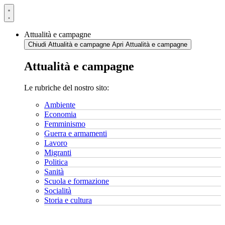
Vai
al
contenuto
Attualità e campagne
Chiudi Attualità e campagne
Apri Attualità e campagne
Attualità e campagne
Le rubriche del nostro sito:
Ambiente
Economia
Femminismo
Guerra e armamenti
Lavoro
Migranti
Politica
Sanità
Scuola e formazione
Socialità
Storia e cultura