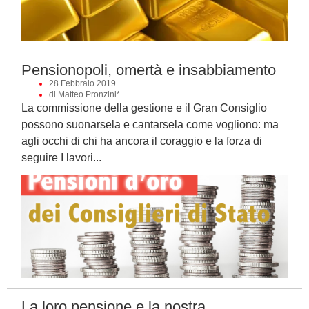
Pensionopoli, omertà e insabbiamento
28 Febbraio 2019
di Matteo Pronzini*
La commissione della gestione e il Gran Consiglio
possono suonarsela e cantarsela come vogliono: ma
agli occhi di chi ha ancora il coraggio e la forza di
seguire I lavori...
La loro pensione e la nostra