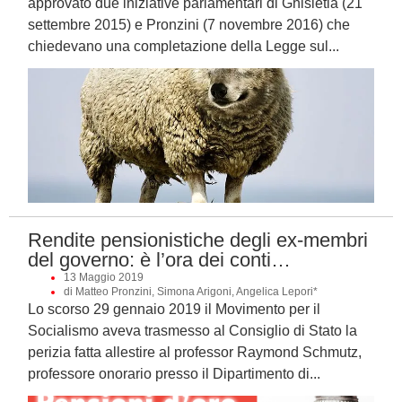
approvato due iniziative parlamentari di Ghisletla (21
settembre 2015) e Pronzini (7 novembre 2016) che
chiedevano una completazione della Legge sul...
Rendite pensionistiche degli ex-membri
del governo: è l’ora dei conti…
13 Maggio 2019
di Matteo Pronzini, Simona Arigoni, Angelica Lepori*
Lo scorso 29 gennaio 2019 il Movimento per il
Socialismo aveva trasmesso al Consiglio di Stato la
perizia fatta allestire al professor Raymond Schmutz,
professore onorario presso il Dipartimento di...