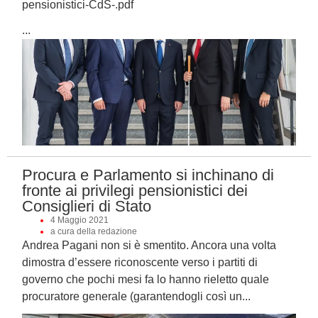
pensionistici-CdS-.pdf
...
Procura e Parlamento si inchinano di
fronte ai privilegi pensionistici dei
Consiglieri di Stato
4 Maggio 2021
a cura della redazione
Andrea Pagani non si è smentito. Ancora una volta
dimostra d’essere riconoscente verso i partiti di
governo che pochi mesi fa lo hanno rieletto quale
procuratore generale (garantendogli così un...