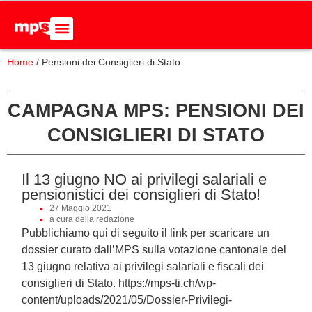
Home
/
Pensioni dei Consiglieri di Stato
ADERISCI ALL’MPS
BASTA DUMPING!
CERCA NEL SITO
CAMPAGNA MPS: PENSIONI DEI
CONSIGLIERI DI STATO
Il 13 giugno NO ai privilegi salariali e
pensionistici dei consiglieri di Stato!
27 Maggio 2021
a cura della redazione
Pubblichiamo qui di seguito il link per scaricare un
dossier curato dall’MPS sulla votazione cantonale del
13 giugno relativa ai privilegi salariali e fiscali dei
consiglieri di Stato. https://mps-ti.ch/wp-
content/uploads/2021/05/Dossier-Privilegi-