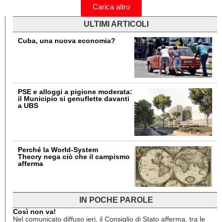
Carica altro
ULTIMI ARTICOLI
Cuba, una nuova economia?
PSE e alloggi a pigione moderata:
il Municipio si genuflette davanti
a UBS
Perché la World-System
Theory nega ciò che il campismo
afferma
IN POCHE PAROLE
Così non va!
Nel comunicato diffuso ieri, il Consiglio di Stato afferma, tra le